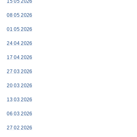
15 05 2026
08 05 2026
01 05 2026
24 04 2026
17 04 2026
27 03 2026
20 03 2026
13 03 2026
06 03 2026
27 02 2026