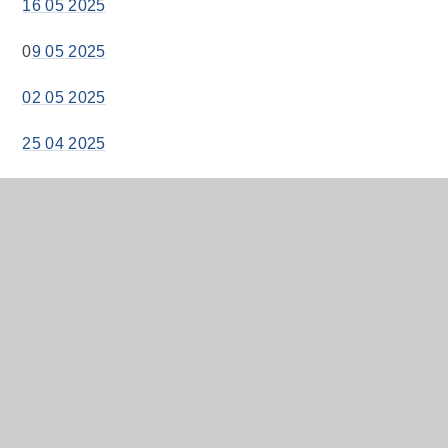
16 05 2025
0
9 05 2025
02 05 2025
25 04 2025
04 04 2025
28 03 2025
21 03 2025
14 03 2025
07 03 2025
28 02 2025